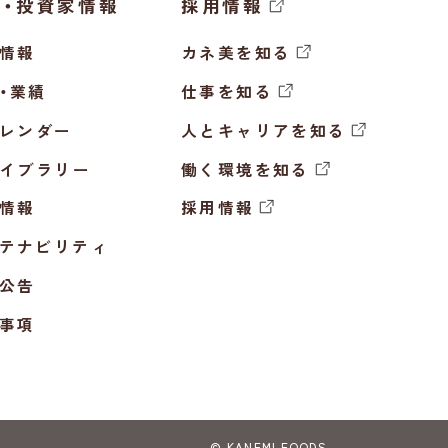
主・投資家情報
採用情報
情報
カネ美を知る
・業績
仕事を知る
カレンダー
人とキャリアを知る
ライブラリー
働く環境を知る
情報
採用情報
テナビリティ
公告
事項
© KANEMI FOODS