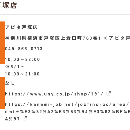
戸塚店
アピタ戸塚店
神奈川県横浜市戸塚区上倉田町769番1 ＜アピタ
号
045-866-0713
間
10:00～22:00
※6/1～
10:00～21:00
なし
L
https://www.uny.co.jp/shop/191/
報
https://kanemi-job.net/jobfind-pc/are
emi+%E3%82%A2%E3%83%94%E3%82%BF%
A%97