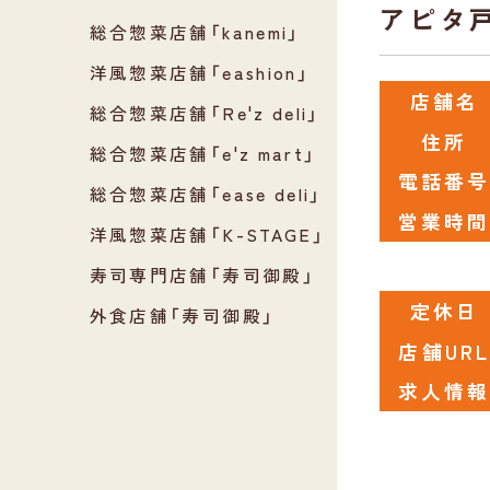
アピタ
総合惣菜店舗「kanemi」
洋風惣菜店舗「eashion」
店舗名
総合惣菜店舗「Re'z deli」
住所
総合惣菜店舗「e'z mart」
電話番
総合惣菜店舗「ease deli」
営業時
洋風惣菜店舗「K-STAGE」
寿司専門店舗「寿司御殿」
定休日
外食店舗「寿司御殿」
店舗UR
求人情