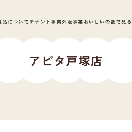
食品について
テナント事業
外販事業
おいしいの数で見
アピタ戸塚店