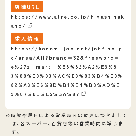
店舗URL
https://www.atre.co.jp/higashinak
ano/
求人情報
https://kanemi-job.net/jobfind-p
c/area/All?brand=32&freeword=
e%27z+mart+%E3%82%A2%E3%8
3%88%E3%83%AC%E3%83%B4%E3%
82%A3%E6%9D%B1%E4%B8%AD%E
9%87%8E%E5%BA%97
※時期や曜日による営業時間の変更につきまして
は、各スーパー、百貨店等の営業時間に準じま
す。