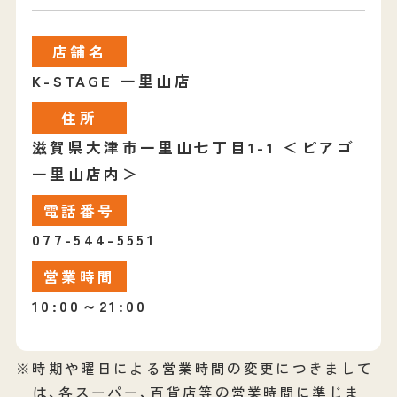
店舗名
K-STAGE 一里山店
住所
滋賀県大津市一里山七丁目1-1 ＜ピアゴ
一里山店内＞
電話番号
077-544-5551
営業時間
10:00～21:00
※時期や曜日による営業時間の変更につきまして
は、各スーパー、百貨店等の営業時間に準じま