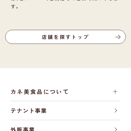
す。
店舗を探すトップ
カネ美食品について
テナント事業
外販事業